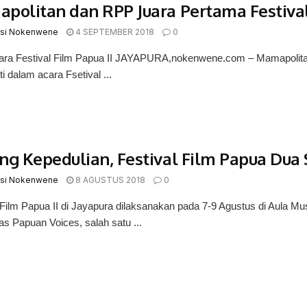
politan dan RPP Juara Pertama Festival
si Nokenwene
4 SEPTEMBER 2018
0
ara Festival Film Papua II JAYAPURA,nokenwene.com – Mamapolitan,
i dalam acara Fsetival ...
ng Kepedulian, Festival Film Papua Dua
si Nokenwene
8 AGUSTUS 2018
0
l Film Papua II di Jayapura dilaksanakan pada 7-9 Agustus di Au
s Papuan Voices, salah satu ...