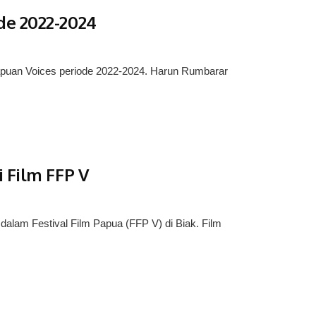
de 2022-2024
uan Voices periode 2022-2024. Harun Rumbarar
 Film FFP V
lam Festival Film Papua (FFP V) di Biak. Film