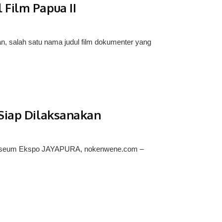
 Film Papua II
 salah satu nama judul film dokumenter yang
 Siap Dilaksanakan
la Museum Ekspo JAYAPURA, nokenwene.com –