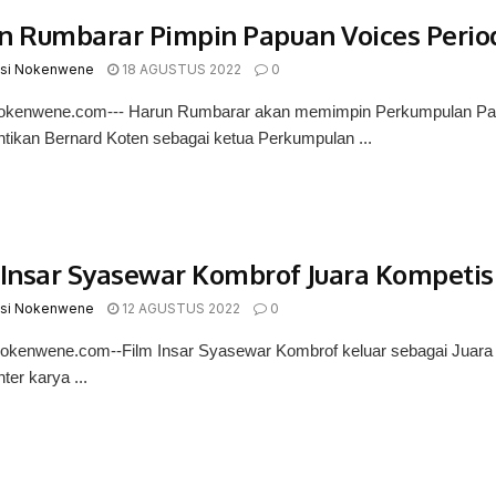
n Rumbarar Pimpin Papuan Voices Perio
si Nokenwene
18 AGUSTUS 2022
0
okenwene.com--- Harun Rumbarar akan memimpin Perkumpulan Pap
ikan Bernard Koten sebagai ketua Perkumpulan ...
 Insar Syasewar Kombrof Juara Kompetisi
si Nokenwene
12 AGUSTUS 2022
0
kenwene.com--Film Insar Syasewar Kombrof keluar sebagai Juara da
er karya ...