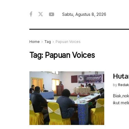
Sabtu, Agustus 8, 2026
Home
Tag
Papuan Voices
Tag:
Papuan Voices
Huta
by
Redak
Biak,no
ikut mel