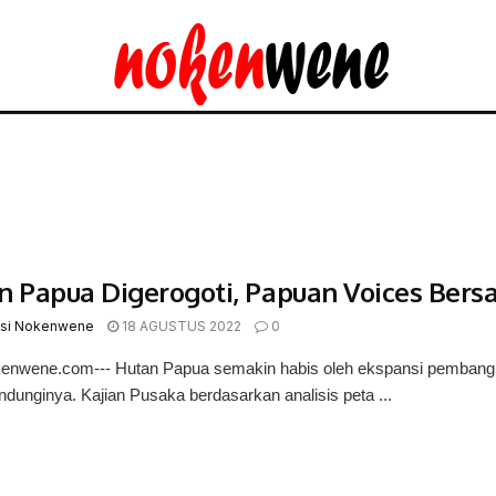
n Papua Digerogoti, Papuan Voices Ber
si Nokenwene
18 AGUSTUS 2022
0
kenwene.com--- Hutan Papua semakin habis oleh ekspansi pembang
indunginya. Kajian Pusaka berdasarkan analisis peta ...