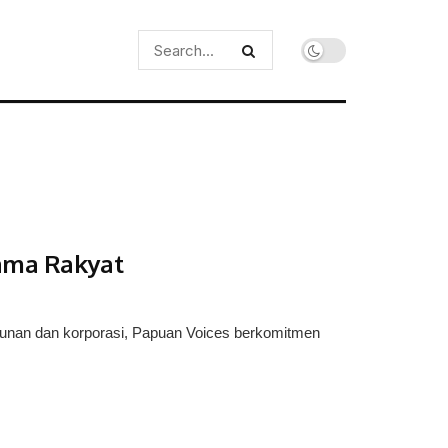
sama Rakyat
unan dan korporasi, Papuan Voices berkomitmen