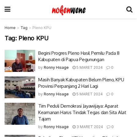
Home
Tag
Pleno KPU
Tag:
Pleno KPU
Begini Progres Pleno Hasil Pemilu Pada 8
Kabupaten di Papua Pegunungan
by
Ronny Hisage
5 MARET 2024
0
Masih Banyak Kabupaten Belum Pleno, KPU
Provinsi Perpanjang 2 Hari Lagi
by
Ronny Hisage
5 MARET 2024
0
Tim Peduli Demokrasi Jayawijaya: Aparat
Keamanan Harus Tindak Tegas dan Sita Alat
Tajam
by
Ronny Hisage
3 MARET 2024
0