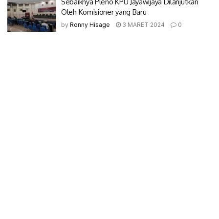
Sebaiknya Pleno KPU Jayawijaya Dilanjutkan
Oleh Komisioner yang Baru
by
Ronny Hisage
3 MARET 2024
0
© 2017-2022 Nokenwene.com. All rights reserved.