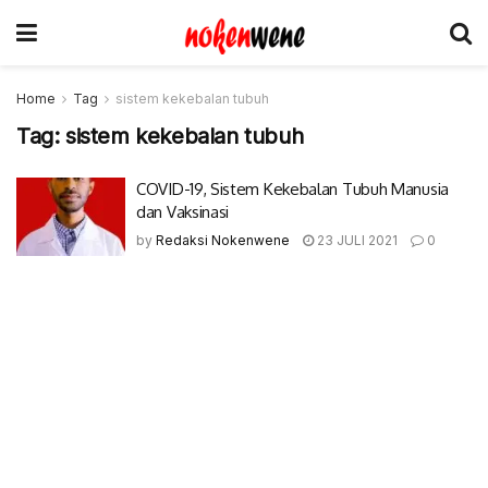
Home
Tag
sistem kekebalan tubuh
Tag:
sistem kekebalan tubuh
COVID-19, Sistem Kekebalan Tubuh Manusia
dan Vaksinasi
by
Redaksi Nokenwene
23 JULI 2021
0
© 2017-2022 Nokenwene.com. All rights reserved.