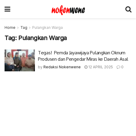
Home
Tag
Pulangkan Warga
Tag:
Pulangkan Warga
Tegas! Pemda Jayawijaya Pulangkan Oknum
Produsen dan Pengedar Miras ke Daerah Asal
by
Redaksi Nokenwene
12 APRIL 2025
0
© 2017-2022 Nokenwene.com. All rights reserved.