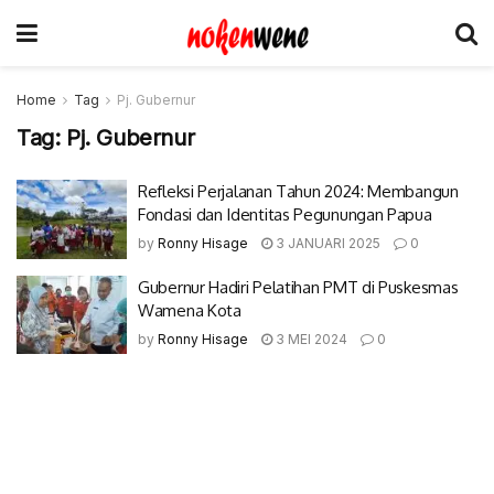
Home
Tag
Pj. Gubernur
Tag:
Pj. Gubernur
Refleksi Perjalanan Tahun 2024: Membangun
Fondasi dan Identitas Pegunungan Papua
by
Ronny Hisage
3 JANUARI 2025
0
Gubernur Hadiri Pelatihan PMT di Puskesmas
Wamena Kota
by
Ronny Hisage
3 MEI 2024
0
© 2017-2022 Nokenwene.com. All rights reserved.