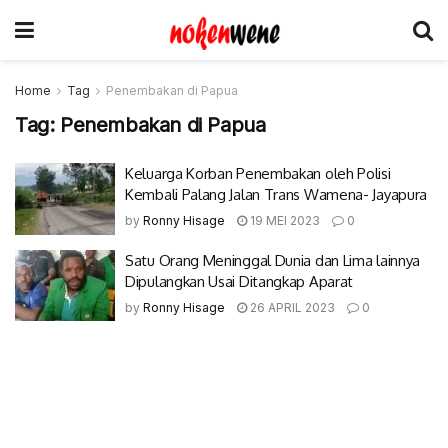
Home
Tag
Penembakan di Papua
Tag:
Penembakan di Papua
Keluarga Korban Penembakan oleh Polisi
Kembali Palang Jalan Trans Wamena- Jayapura
by
Ronny Hisage
19 MEI 2023
0
Satu Orang Meninggal Dunia dan Lima lainnya
Dipulangkan Usai Ditangkap Aparat
by
Ronny Hisage
26 APRIL 2023
0
© 2017-2022 Nokenwene.com. All rights reserved.