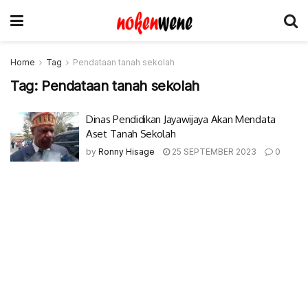
Home
Tag
Pendataan tanah sekolah
Tag:
Pendataan tanah sekolah
Dinas Pendidikan Jayawijaya Akan Mendata
Aset Tanah Sekolah
by
Ronny Hisage
25 SEPTEMBER 2023
0
© 2017-2022 Nokenwene.com. All rights reserved.