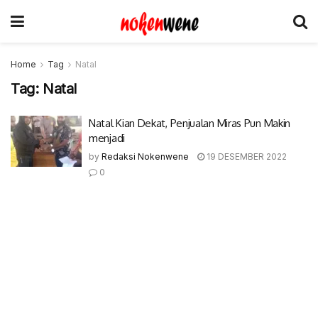
Home
Tag
Natal
Tag:
Natal
Natal Kian Dekat, Penjualan Miras Pun Makin
menjadi
by
Redaksi Nokenwene
19 DESEMBER 2022
0
© 2017-2022 Nokenwene.com. All rights reserved.