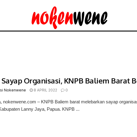
 Sayap Organisasi, KNPB Baliem Barat 
si Nokenwene
8 APRIL 2022
0
 nokenwene.com – KNPB Baliem barat melebarkan sayap organisasi
Kabupaten Lanny Jaya, Papua. KNPB ...