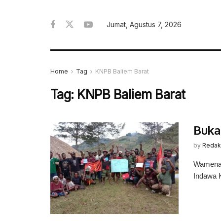
Jumat, Agustus 7, 2026
Home
Tag
KNPB Baliem Barat
Tag:
KNPB Baliem Barat
Buka
by
Redak
Wamena,
Indawa 