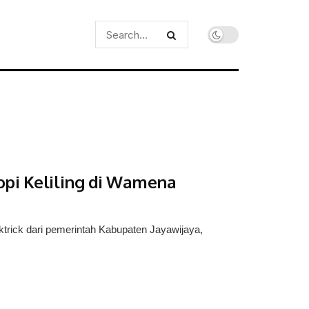
opi Keliling di Wamena
rick dari pemerintah Kabupaten Jayawijaya,