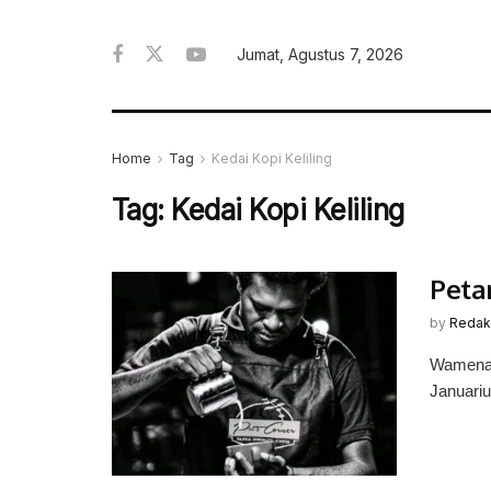
Jumat, Agustus 7, 2026
Home
Tag
Kedai Kopi Keliling
Tag:
Kedai Kopi Keliling
Peta
by
Redak
Wamena, 
Januariu