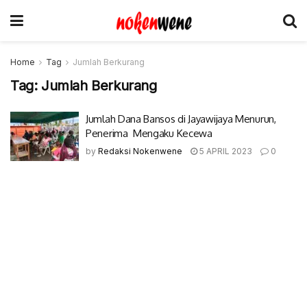
Home
Tag
Jumlah Berkurang
Tag:
Jumlah Berkurang
Jumlah Dana Bansos di Jayawijaya Menurun,
Penerima Mengaku Kecewa
by
Redaksi Nokenwene
5 APRIL 2023
0
© 2017-2022 Nokenwene.com. All rights reserved.