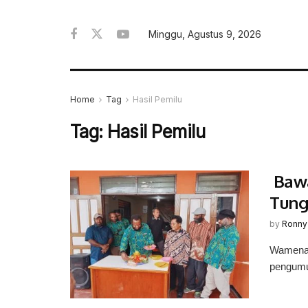
Minggu, Agustus 9, 2026
Home
Tag
Hasil Pemilu
Tag:
Hasil Pemilu
Bawa
Tung
by
Ronny
Wamena,
pengumum