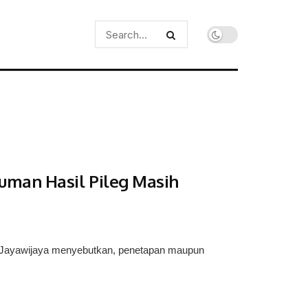
uman Hasil Pileg Masih
Jayawijaya menyebutkan, penetapan maupun