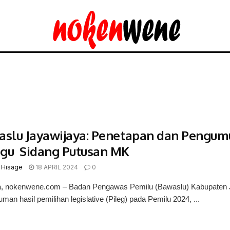
slu Jayawijaya: Penetapan dan Pengum
gu Sidang Putusan MK
 Hisage
18 APRIL 2024
0
 nokenwene.com – Badan Pengawas Pemilu (Bawaslu) Kabupaten 
an hasil pemilihan legislative (Pileg) pada Pemilu 2024, ...