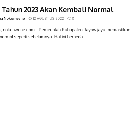
 Tahun 2023 Akan Kembali Normal
si Nokenwene
12 AGUSTUS 2022
0
 nokenwene.com - Pemerintah Kabupaten Jayawijaya memastikan F
normal seperti sebelumnya. Hal ini berbeda ...
© 2017-2022 Nokenwene.com. All rights reserved.