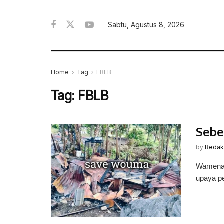
Sabtu, Agustus 8, 2026
Home
Tag
FBLB
Tag:
FBLB
Sebe
by
Redak
Wamena,
upaya pe