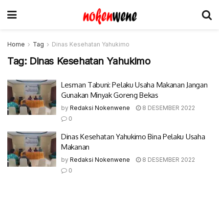
Home
Tag
Dinas Kesehatan Yahukimo
Tag:
Dinas Kesehatan Yahukimo
Lesman Tabuni: Pelaku Usaha Makanan Jangan
Gunakan Minyak Goreng Bekas
by
Redaksi Nokenwene
8 DESEMBER 2022
0
Dinas Kesehatan Yahukimo Bina Pelaku Usaha
Makanan
by
Redaksi Nokenwene
8 DESEMBER 2022
0
© 2017-2022 Nokenwene.com. All rights reserved.