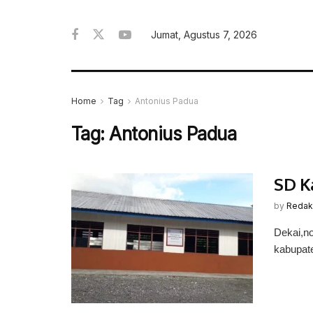
Jumat, Agustus 7, 2026
Home
Tag
Antonius Padua
Tag:
Antonius Padua
SD K
by
Redak
Dekai,no
kabupate