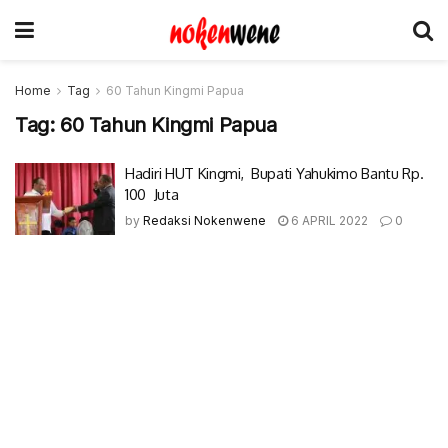
Home
Tag
60 Tahun Kingmi Papua
Tag:
60 Tahun Kingmi Papua
Hadiri HUT Kingmi, Bupati Yahukimo Bantu Rp.
100 Juta
by
Redaksi Nokenwene
6 APRIL 2022
0
© 2017-2022 Nokenwene.com. All rights reserved.