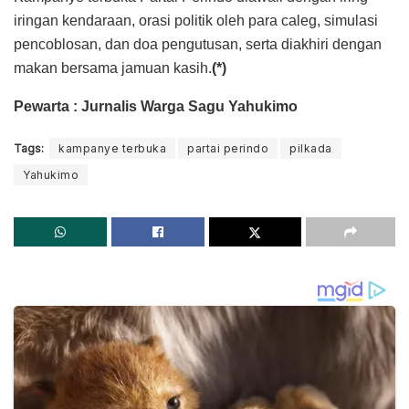
iringan kendaraan, orasi politik oleh para caleg, simulasi
pencoblosan, dan doa pengutusan, serta diakhiri dengan
makan bersama jamuan kasih.
(*)
Pewarta : Jurnalis Warga Sagu Yahukimo
Tags:
kampanye terbuka
partai perindo
pilkada
Yahukimo