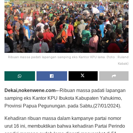
Ribuan massa padati lapangan samping eks Kantor KPU lama. (foto : Ruland
Kabak)
Dekai,nokenwene.com–
-Ribuan massa padati lapangan
samping eks Kantor KPU Ibukota Kabupaten Yahukimo,
Provinsi Papua Pegunungan. pada Sabtu,(27/01/2024).
Kehadiran ribuan massa dalam kampanye partai nomor
urut 16 ini, membuktikan bahwa kehadiran Partai Perindo