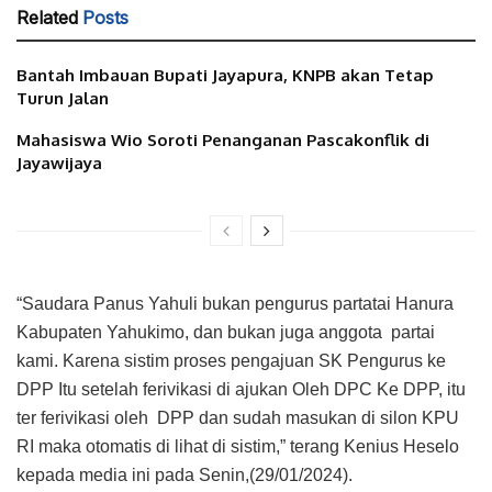
Related
Posts
Bantah Imbauan Bupati Jayapura, KNPB akan Tetap
Turun Jalan
Mahasiswa Wio Soroti Penanganan Pascakonflik di
Jayawijaya
“Saudara Panus Yahuli bukan pengurus partatai Hanura
Kabupaten Yahukimo, dan bukan juga anggota partai
kami. Karena sistim proses pengajuan SK Pengurus ke
DPP Itu setelah ferivikasi di ajukan Oleh DPC Ke DPP, itu
ter ferivikasi oleh DPP dan sudah masukan di silon KPU
RI maka otomatis di lihat di sistim,” terang Kenius Heselo
kepada media ini pada Senin,(29/01/2024).