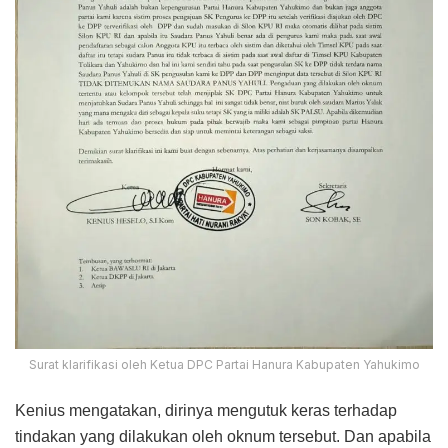
Surat klarifikasi oleh Ketua DPC Partai Hanura Kabupaten Yahukimo
Kenius mengatakan, dirinya mengutuk keras terhadap
tindakan yang dilakukan oleh oknum tersebut. Dan apabila