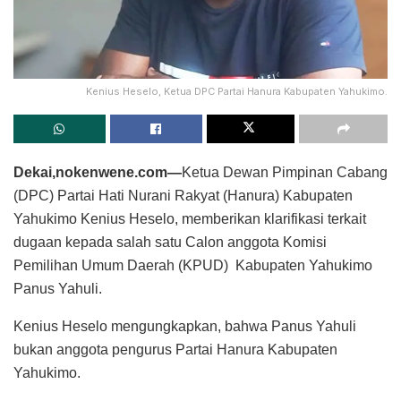
Kenius Heselo, Ketua DPC Partai Hanura Kabupaten Yahukimo.
Dekai,nokenwene.com—
Ketua Dewan Pimpinan Cabang
(DPC) Partai Hati Nurani Rakyat (Hanura) Kabupaten
Yahukimo Kenius Heselo, memberikan klarifikasi terkait
dugaan kepada salah satu Calon anggota Komisi
Pemilihan Umum Daerah (KPUD) Kabupaten Yahukimo
Panus Yahuli.
Kenius Heselo mengungkapkan, bahwa Panus Yahuli
bukan anggota pengurus Partai Hanura Kabupaten
Yahukimo.