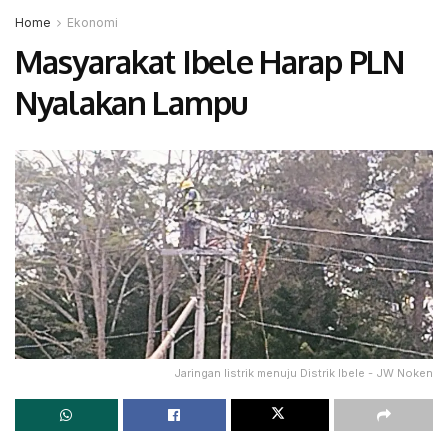
Home
Ekonomi
Masyarakat Ibele Harap PLN
Nyalakan Lampu
Jaringan listrik menuju Distrik Ibele - JW Noken