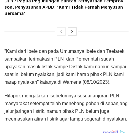
DPRP Papua Pegunungan Bantah Pernyataan Pemprov
soal Penyusunan APBD: “Kami Tidak Pernah Menyusun
Bersama”
”Kami dari Ibele dan pada Umumanya Ibele dan Taelarek
sampaikan terimakasih PLN dan Pemerintah sudah
upayakan masuk listrik sampe Distrik kami namun sampai
saat ini belum nyalakan, jadi kami harap pihak PLN kami
harap nyalakan” katanya di Wamena (08/10/2023).
Hilapok mengatakan, sebelumnya sesuai anjuran PLN
masyarakat setempat telah menebang pohon di sepanjang
jalur jaringan listrik, namun pihak PLN belum juga
meemasukan aliran listrik agar lampu segerah dinyalakan.