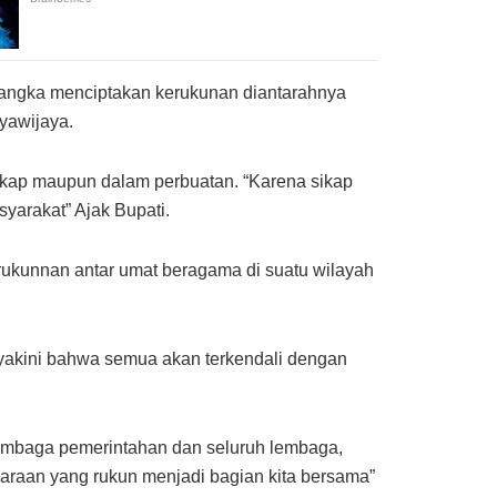
rangka menciptakan kerukunan diantarahnya
yawijaya.
sikap maupun dalam perbuatan. “Karena sikap
arakat” Ajak Bupati.
ukunnan antar umat beragama di suatu wilayah
yakini bahwa semua akan terkendali dengan
lembaga pemerintahan dan seluruh lembaga,
araan yang rukun menjadi bagian kita bersama”