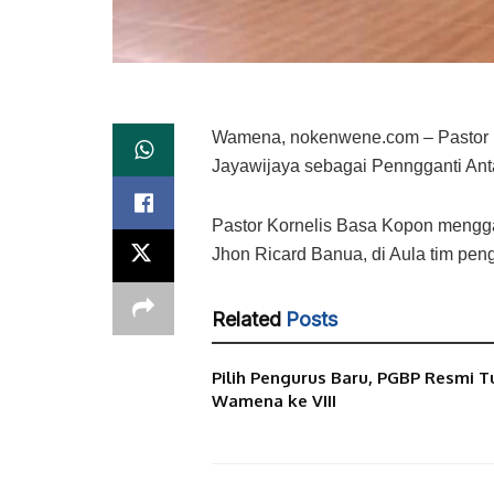
Wamena, nokenwene.com – Pastor K
Jayawijaya sebagai Penngganti Ant
Pastor Kornelis Basa Kopon menggan
Jhon Ricard Banua, di Aula tim pen
Related
Posts
Pilih Pengurus Baru, PGBP Resmi T
Wamena ke VIII