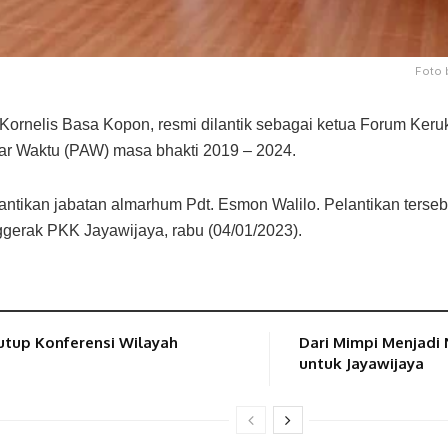
Foto 
ornelis Basa Kopon, resmi dilantik sebagai ketua Forum Ke
ar Waktu (PAW) masa bhakti 2019 – 2024.
tikan jabatan almarhum Pdt. Esmon Walilo. Pelantikan tersebu
ggerak PKK Jayawijaya, rabu (04/01/2023).
utup Konferensi Wilayah
Dari Mimpi Menjadi
untuk Jayawijaya