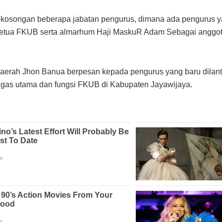
 kekosongan beberapa jabatan pengurus, dimana ada pengurus ya
etua FKUB serta almarhum Haji MaskuR Adam Sebagai anggot
daerah Jhon Banua berpesan kepada pengurus yang baru dilantik
ugas utama dan fungsi FKUB di Kabupaten Jayawijaya.