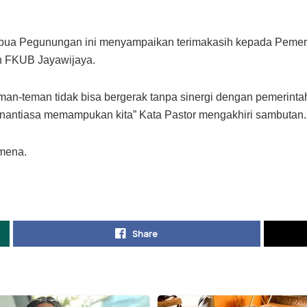
apua Pegunungan ini menyampaikan terimakasih kepada Pemer
n FKUB Jayawijaya.
man-teman tidak bisa bergerak tanpa sinergi dengan pemerin
antiasa memampukan kita” Kata Pastor mengakhiri sambutan. 
mena.
Share