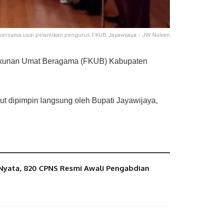
bersama usai pelantikan pengurus FKUB Jayawijaya - JW Noken
rukunan Umat Beragama (FKUB) Kabupaten
t dipimpin langsung oleh Bupati Jayawijaya,
 Nyata, 820 CPNS Resmi Awali Pengabdian