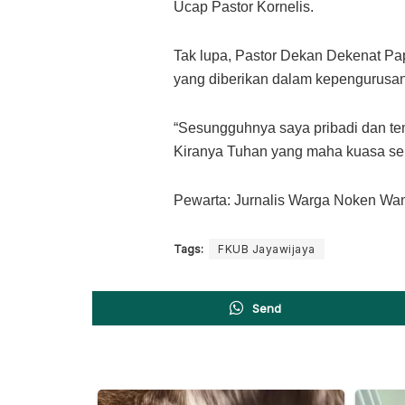
Ucap Pastor Kornelis.
Tak lupa, Pastor Dekan Dekenat P
yang diberikan dalam kepengurusa
“Sesungguhnya saya pribadi dan te
Kiranya Tuhan yang maha kuasa sen
Pewarta: Jurnalis Warga Noken Wa
Tags:
FKUB Jayawijaya
Send