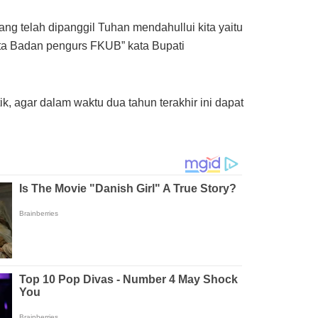
ng telah dipanggil Tuhan mendahullui kita yaitu
a Badan pengurs FKUB” kata Bupati
, agar dalam waktu dua tahun terakhir ini dapat