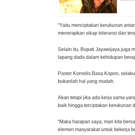
“Yaitu menciptakan kerukunan anta
menerapkan sikap toleransi dan ten
Selain itu, Bupati Jayawijaya jug
lapang dada dalam kehidupan berag
Pastor Kornelis Basa Kopon, selak
bukanlah hal yang mudah.
Akan tetapi jika ada kerja sama y
baik hingga terciptakan kerukunan 
“Maka harapan saya, mari kita ber
elemen masyarakat untuk bekerja b