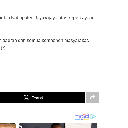
intah Kabupaten Jayawijaya atas kepercayaan
tah daerah dan semua komponen masyarakat.
(*)
Tweet