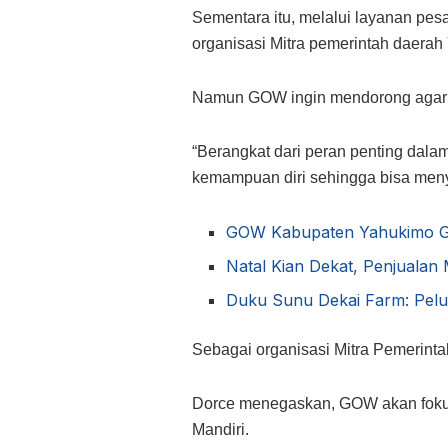
Sementara itu, melalui layanan pe
organisasi Mitra pemerintah daerah
Namun GOW ingin mendorong agar k
“Berangkat dari peran penting dal
kemampuan diri sehingga bisa menye
GOW Kabupaten Yahukimo Ge
Natal Kian Dekat, Penjualan
Duku Sunu Dekai Farm: Pel
Sebagai organisasi Mitra Pemerin
Dorce menegaskan, GOW akan fokus
Mandiri.