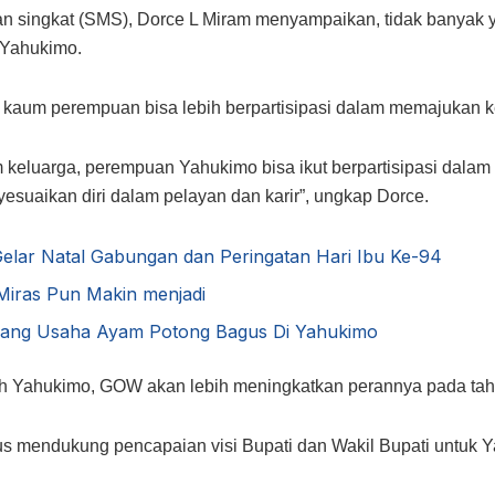
san singkat (SMS), Dorce L Miram menyampaikan, tidak banyak
 Yahukimo.
aum perempuan bisa lebih berpartisipasi dalam memajukan k
am keluarga, perempuan Yahukimo bisa ikut berpartisipasi d
suaikan diri dalam pelayan dan karir”, ungkap Dorce.
lar Natal Gabungan dan Peringatan Hari Ibu Ke-94
 Miras Pun Makin menjadi
uang Usaha Ayam Potong Bagus Di Yahukimo
tah Yahukimo, GOW akan lebih meningkatkan perannya pada ta
 mendukung pencapaian visi Bupati dan Wakil Bupati untuk 