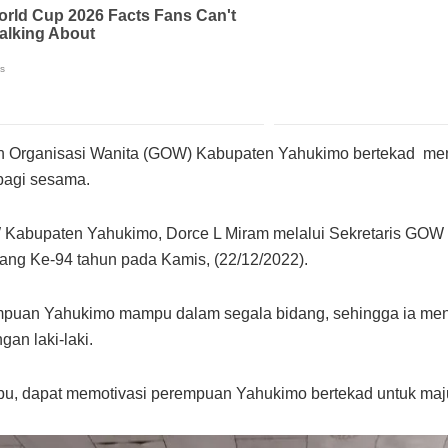
 Organisasi Wanita (GOW) Kabupaten Yahukimo bertekad menj
 bagi sesama.
W Kabupaten Yahukimo, Dorce L Miram melalui Sekretaris GO
ang Ke-94 tahun pada Kamis, (22/12/2022).
puan Yahukimo mampu dalam segala bidang, sehingga ia me
gan laki-laki.
 Ibu, dapat memotivasi perempuan Yahukimo bertekad untuk maju