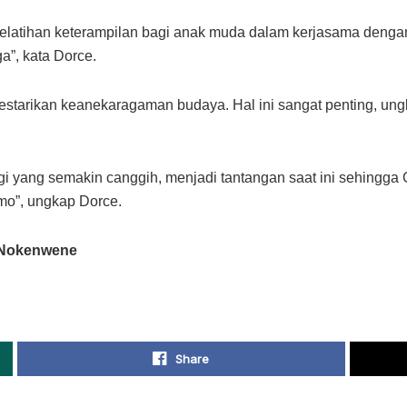
latihan keterampilan bagi anak muda dalam kerjasama dengan 
a”, kata Dorce.
estarikan keanekaragaman budaya. Hal ini sangat penting, ung
 yang semakin canggih, menjadi tantangan saat ini sehingga
o”, ungkap Dorce.
 Nokenwene
Share