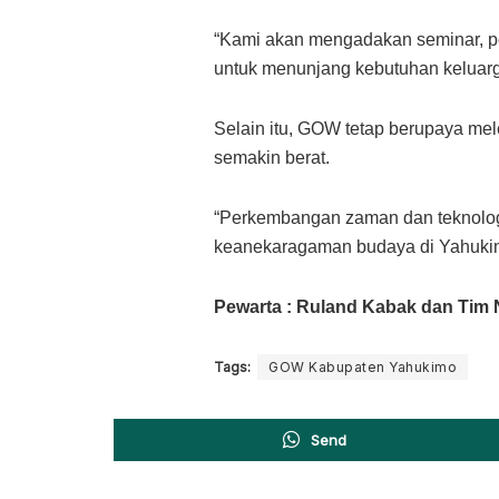
“Kami akan mengadakan seminar, pe
untuk menunjang kebutuhan keluarg
Selain itu, GOW tetap berupaya mel
semakin berat.
“Perkembangan zaman dan teknologi
keanekaragaman budaya di Yahukim
Pewarta : Ruland Kabak dan Tim
Tags:
GOW Kabupaten Yahukimo
Send