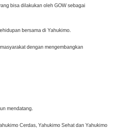
 yang bisa dilakukan oleh GOW sebagai
ehidupan bersama di Yahukimo.
alam masyarakat dengan mengembangkan
hun mendatang.
Yahukimo Cerdas, Yahukimo Sehat dan Yahukimo