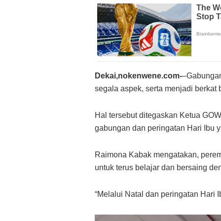
Dekai,nokenwene.com-
–Gabungan
segala aspek, serta menjadi berkat
Hal tersebut ditegaskan Ketua GO
gabungan dan peringatan Hari Ibu y
Raimona Kabak mengatakan, perem
untuk terus belajar dan bersaing den
“Melalui Natal dan peringatan Hari