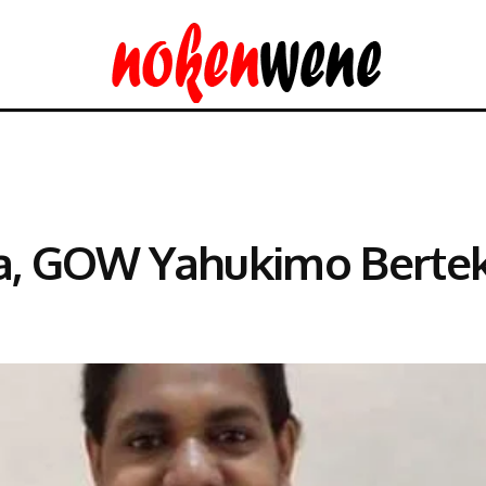
a, GOW Yahukimo Berte