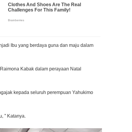
adi Ibu yang berdaya guna dan maju dalam
W Raimona Kabak dalam perayaan Natal
ngajak kepada seluruh perempuan Yahukimo
, ” Katanya.