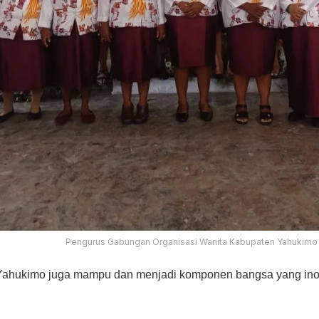
Pengurus Gabungan Organisasi Wanita Kabupaten Yahukimo
ukimo juga mampu dan menjadi komponen bangsa yang inovat