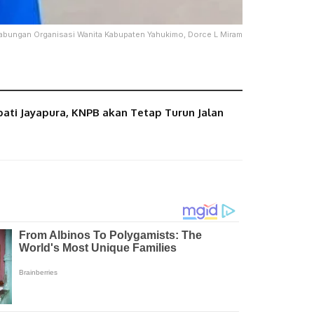
abungan Organisasi Wanita Kabupaten Yahukimo, Dorce L Miram
ati Jayapura, KNPB akan Tetap Turun Jalan