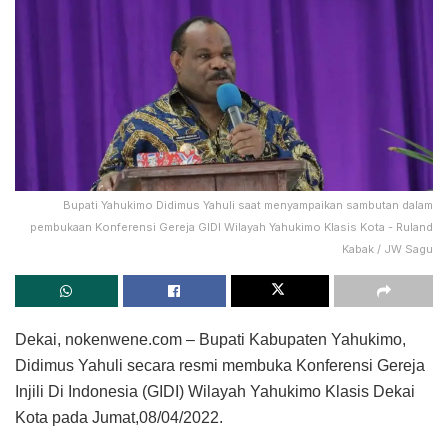
Bupati Yahukimo Didimus Yahuli saat menyampaikan sambutan dalam
pembukaan Konferensi Gereja GIDI Wilayah Yahukimo Klasis Kota - Ruland
Kabak / JW Sagu
Dekai, nokenwene.com – Bupati Kabupaten Yahukimo,
Didimus Yahuli secara resmi membuka Konferensi Gereja
Injili Di Indonesia (GIDI) Wilayah Yahukimo Klasis Dekai
Kota pada Jumat,08/04/2022.