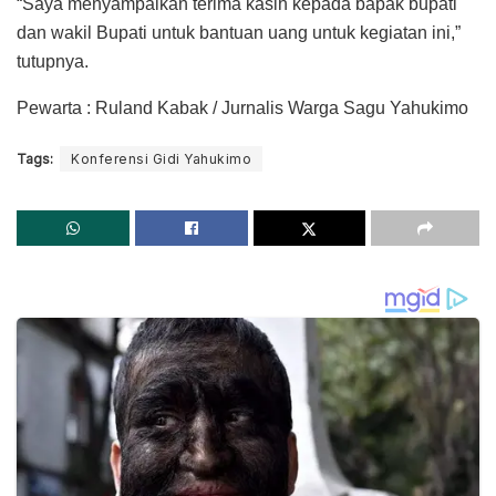
“Saya menyampaikan terima kasih kepada bapak bupati
dan wakil Bupati untuk bantuan uang untuk kegiatan ini,”
tutupnya.
Pewarta : Ruland Kabak / Jurnalis Warga Sagu Yahukimo
Tags:
Konferensi Gidi Yahukimo