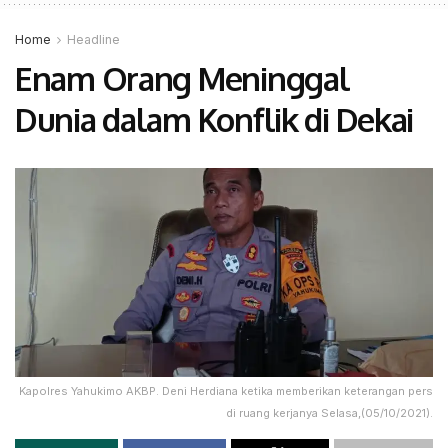
Home
Headline
Enam Orang Meninggal
Dunia dalam Konflik di Dekai
Kapolres Yahukimo AKBP. Deni Herdiana ketika memberikan keterangan pers
di ruang kerjanya Selasa,(05/10/2021).