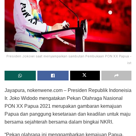
Presiden Jokowi saat menyampaikan sambutan Pembukaan PON XX Papua -
ist
Jayapura, nokenwene.com – Presiden Republik Indoneisia
Ir. Joko Widodo mengatakan Pekan Olahraga Nasional
PON XX Papua 2021 merupakan gambaran kemajuan
Papua dan panggung kesetaraan dan keadilan untuk maju
bersama sejahterah bersama dalam bingkai NKRI.
“Pekan olahraga ini menggambarkan kemajuan Papua,