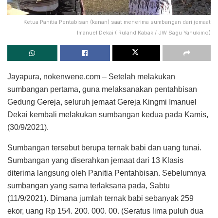
Ketua Panitia Pentabisan (kanan) saat menerima sumbangan dari jemaat
Imanuel Dekai ( Ruland Kabak / JW Sagu Yahukimo)
Jayapura, nokenwene.com – Setelah melakukan
sumbangan pertama, guna melaksanakan pentahbisan
Gedung Gereja, seluruh jemaat Gereja Kingmi Imanuel
Dekai kembali melakukan sumbangan kedua pada Kamis,
(30/9/2021).
Sumbangan tersebut berupa ternak babi dan uang tunai.
Sumbangan yang diserahkan jemaat dari 13 Klasis
diterima langsung oleh Panitia Pentahbisan. Sebelumnya
sumbangan yang sama terlaksana pada, Sabtu
(11/9/2021). Dimana jumlah ternak babi sebanyak 259
ekor, uang Rp 154. 200. 000. 00. (Seratus lima puluh dua