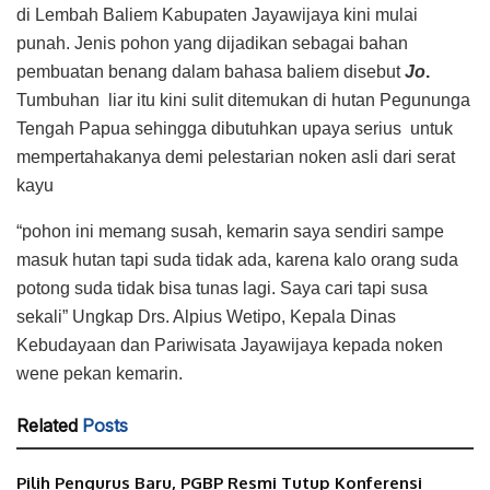
di Lembah Baliem Kabupaten Jayawijaya kini mulai
punah. Jenis pohon yang dijadikan sebagai bahan
pembuatan benang dalam bahasa baliem disebut
Jo
.
Tumbuhan liar itu kini sulit ditemukan di hutan Pegununga
Tengah Papua sehingga dibutuhkan upaya serius untuk
mempertahakanya demi pelestarian noken asli dari serat
kayu
“pohon ini memang susah, kemarin saya sendiri sampe
masuk hutan tapi suda tidak ada, karena kalo orang suda
potong suda tidak bisa tunas lagi. Saya cari tapi susa
sekali” Ungkap Drs. Alpius Wetipo, Kepala Dinas
Kebudayaan dan Pariwisata Jayawijaya kepada noken
wene pekan kemarin.
Related
Posts
Pilih Pengurus Baru, PGBP Resmi Tutup Konferensi