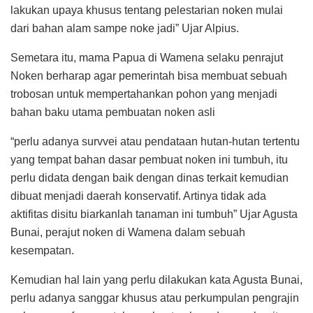
lakukan upaya khusus tentang pelestarian noken mulai
dari bahan alam sampe noke jadi” Ujar Alpius.
Semetara itu, mama Papua di Wamena selaku penrajut
Noken berharap agar pemerintah bisa membuat sebuah
trobosan untuk mempertahankan pohon yang menjadi
bahan baku utama pembuatan noken asli
“perlu adanya survvei atau pendataan hutan-hutan tertentu
yang tempat bahan dasar pembuat noken ini tumbuh, itu
perlu didata dengan baik dengan dinas terkait kemudian
dibuat menjadi daerah konservatif. Artinya tidak ada
aktifitas disitu biarkanlah tanaman ini tumbuh” Ujar Agusta
Bunai, perajut noken di Wamena dalam sebuah
kesempatan.
Kemudian hal lain yang perlu dilakukan kata Agusta Bunai,
perlu adanya sanggar khusus atau perkumpulan pengrajin