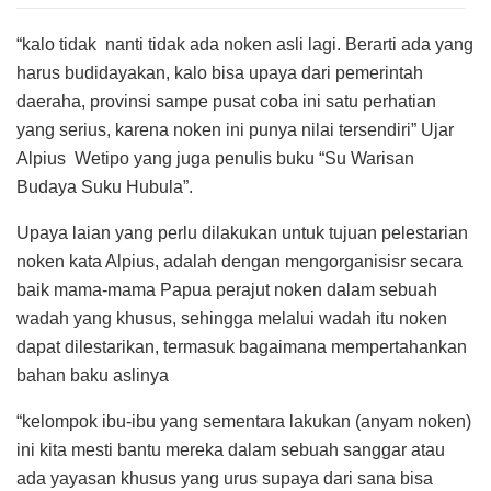
“kalo tidak nanti tidak ada noken asli lagi. Berarti ada yang
harus budidayakan, kalo bisa upaya dari pemerintah
daeraha, provinsi sampe pusat coba ini satu perhatian
yang serius, karena noken ini punya nilai tersendiri” Ujar
Alpius Wetipo yang juga penulis buku “Su Warisan
Budaya Suku Hubula”.
Upaya laian yang perlu dilakukan untuk tujuan pelestarian
noken kata Alpius, adalah dengan mengorganisisr secara
baik mama-mama Papua perajut noken dalam sebuah
wadah yang khusus, sehingga melalui wadah itu noken
dapat dilestarikan, termasuk bagaimana mempertahankan
bahan baku aslinya
“kelompok ibu-ibu yang sementara lakukan (anyam noken)
ini kita mesti bantu mereka dalam sebuah sanggar atau
ada yayasan khusus yang urus supaya dari sana bisa