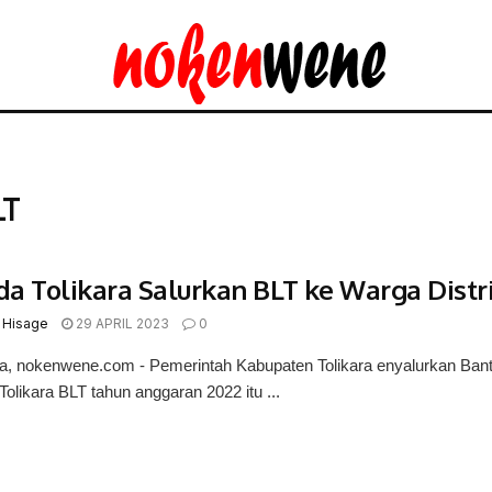
LT
a Tolikara Salurkan BLT ke Warga Distri
 Hisage
29 APRIL 2023
0
a, nokenwene.com - Pemerintah Kabupaten Tolikara enyalurkan Bant
-Tolikara BLT tahun anggaran 2022 itu ...