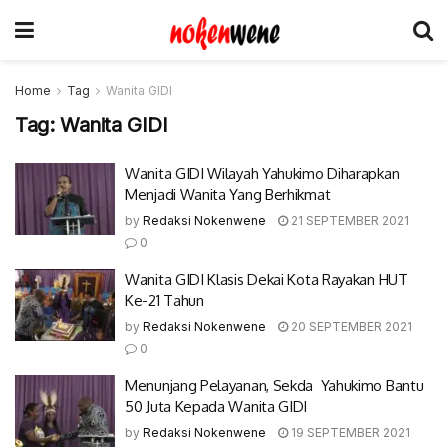
Home
Tag
Wanita GIDI
Tag:
Wanita GIDI
Wanita GIDI Wilayah Yahukimo Diharapkan
Menjadi Wanita Yang Berhikmat
by
Redaksi Nokenwene
21 SEPTEMBER 2021
0
Wanita GIDI Klasis Dekai Kota Rayakan HUT
Ke-21 Tahun
by
Redaksi Nokenwene
20 SEPTEMBER 2021
0
Menunjang Pelayanan, Sekda Yahukimo Bantu
50 Juta Kepada Wanita GIDI
by
Redaksi Nokenwene
19 SEPTEMBER 2021