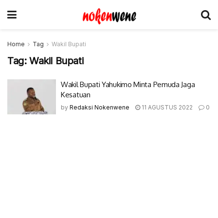
Home
Tag
Wakil Bupati
Tag:
Wakil Bupati
Wakil Bupati Yahukimo Minta Pemuda Jaga
Kesatuan
by
Redaksi Nokenwene
11 AGUSTUS 2022
0
© 2017-2022 Nokenwene.com. All rights reserved.