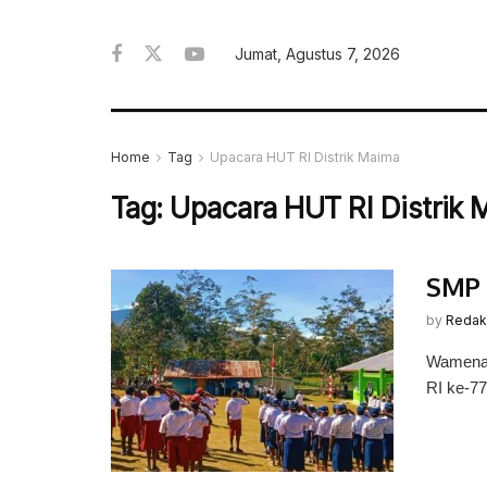
Jumat, Agustus 7, 2026
Home
Tag
Upacara HUT RI Distrik Maima
Tag:
Upacara HUT RI Distrik 
SMP 
by
Redak
Wamena,
RI ke-77 