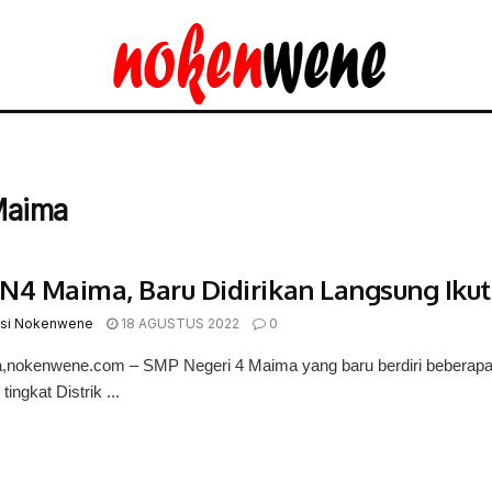
Maima
N4 Maima, Baru Didirikan Langsung Ikut
si Nokenwene
18 AGUSTUS 2022
0
nokenwene.com – SMP Negeri 4 Maima yang baru berdiri beberapa b
tingkat Distrik ...