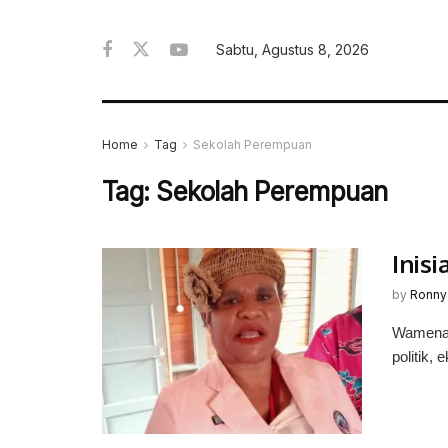
Sabtu, Agustus 8, 2026
Home
Tag
Sekolah Perempuan
Tag:
Sekolah Perempuan
Inis
by
Ronny
Wamena,
politik, 