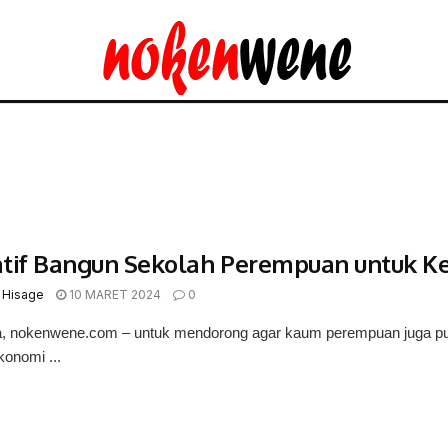
iatif Bangun Sekolah Perempuan untuk 
 Hisage
10 MARET 2024
0
 nokenwene.com – untuk mendorong agar kaum perempuan juga punya 
ekonomi ...