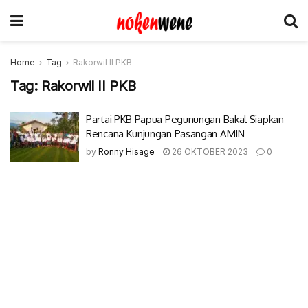
Home
Tag
Rakorwil II PKB
Tag:
Rakorwil II PKB
Partai PKB Papua Pegunungan Bakal Siapkan
Rencana Kunjungan Pasangan AMIN
by
Ronny Hisage
26 OKTOBER 2023
0
© 2017-2022 Nokenwene.com. All rights reserved.