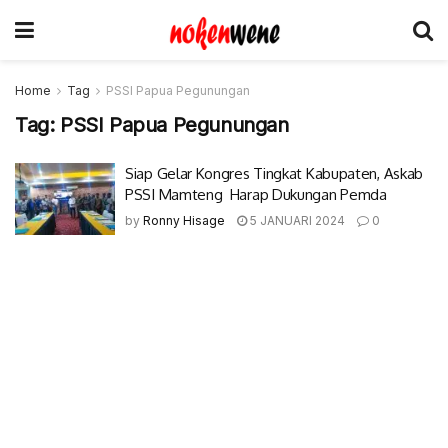
Home
Tag
PSSI Papua Pegunungan
Tag:
PSSI Papua Pegunungan
Siap Gelar Kongres Tingkat Kabupaten, Askab
PSSI Mamteng Harap Dukungan Pemda
by
Ronny Hisage
5 JANUARI 2024
0
© 2017-2022 Nokenwene.com. All rights reserved.