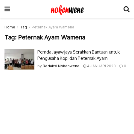
Home
Tag
Peternak Ayam Wamena
Tag:
Peternak Ayam Wamena
Pemda Jayawijaya Serahkan Bantuan untuk
Pengusaha Kopi dan Peternak Ayam
by
Redaksi Nokenwene
4 JANUARI 2023
0
© 2017-2022 Nokenwene.com. All rights reserved.