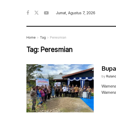
Jumat, Agustus 7, 2026
Home
Tag
Peresmian
Tag:
Peresmian
Bupa
by
Rulan
Wamena,
Wamena p