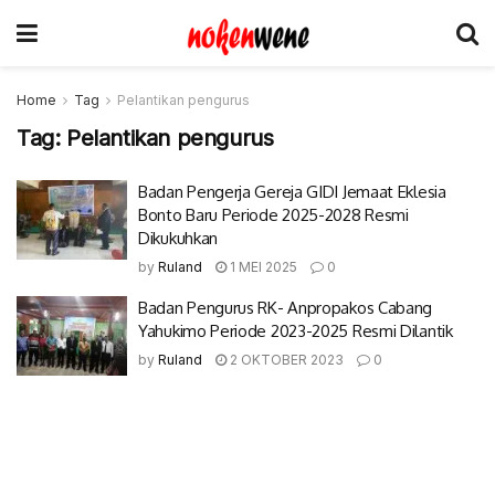
Home
Tag
Pelantikan pengurus
Tag:
Pelantikan pengurus
Badan Pengerja Gereja GIDI Jemaat Eklesia
Bonto Baru Periode 2025-2028 Resmi
Dikukuhkan
by
Ruland
1 MEI 2025
0
Badan Pengurus RK- Anpropakos Cabang
Yahukimo Periode 2023-2025 Resmi Dilantik
by
Ruland
2 OKTOBER 2023
0
© 2017-2022 Nokenwene.com. All rights reserved.