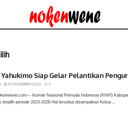
lih
 Yahukimo Siap Gelar Pelantikan Penguru
d
15 NOVEMBER 2023
0
okenwene.com--- Komite Nasional Pemuda Indonesia (KNPI) Kabupat
 terpilih periode 2023-2026 Hal tersebut disampaikan Ketua ...