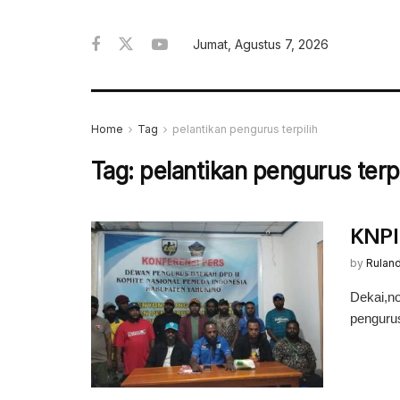
Jumat, Agustus 7, 2026
Home
Tag
pelantikan pengurus terpilih
Tag:
pelantikan pengurus terpi
KNPI
by
Rulan
Dekai,n
pengurus