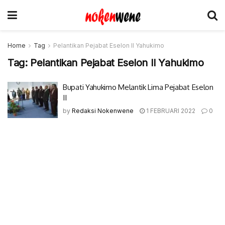
Home
Tag
Pelantikan Pejabat Eselon Il Yahukimo
Tag:
Pelantikan Pejabat Eselon Il Yahukimo
Bupati Yahukimo Melantik Lima Pejabat Eselon
II
by
Redaksi Nokenwene
1 FEBRUARI 2022
0
© 2017-2022 Nokenwene.com. All rights reserved.