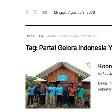
Minggu, Agustus 9, 2026
Home
Tag
Partai Gelora Indonesia Yahukimo
Tag:
Partai Gelora Indonesia
Koor
by
Redak
Dekai, 
sekretar