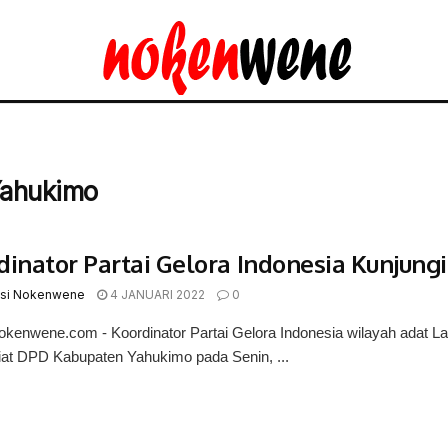
 Yahukimo
dinator Partai Gelora Indonesia Kunjungi
si Nokenwene
4 JANUARI 2022
0
nokenwene.com - Koordinator Partai Gelora Indonesia wilayah adat
iat DPD Kabupaten Yahukimo pada Senin, ...