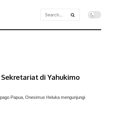
 Sekretariat di Yahukimo
 Lapago Papua, Onesimus Heluka mengunjungi