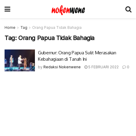
Home
Tag
Orang Papua Tidak Bahagia
Tag:
Orang Papua Tidak Bahagia
Gubernur: Orang Papua Sulit Merasakan
Kebahagiaan di Tanah Ini
by
Redaksi Nokenwene
5 FEBRUARI 2022
0
© 2017-2022 Nokenwene.com. All rights reserved.