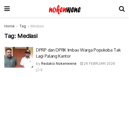
Home
Tag
Mediasi
Tag:
Mediasi
DPRP dan DPRK Imbau Warga Popukoba Tak
Lagi Palang Kantor
by
Redaksi Nokenwene
26 FEBRUARI 2026
0
© 2017-2022 Nokenwene.com. All rights reserved.