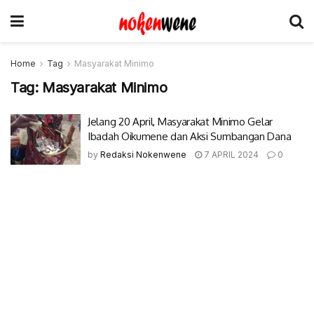
Home
Tag
Masyarakat Minimo
Tag:
Masyarakat Minimo
Jelang 20 April, Masyarakat Minimo Gelar
Ibadah Oikumene dan Aksi Sumbangan Dana
by
Redaksi Nokenwene
7 APRIL 2024
0
© 2017-2022 Nokenwene.com. All rights reserved.