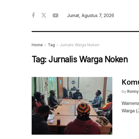
Jumat, Agustus 7, 2026
Home
Tag
Jurnalis Warga Noken
Tag:
Jurnalis Warga Noken
Komu
by
Ronny
Wamena,
Warga (