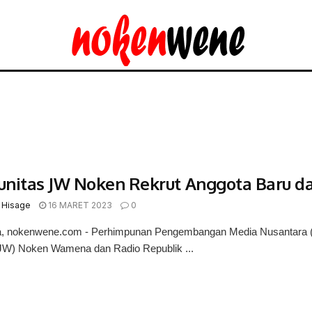
nitas JW Noken Rekrut Anggota Baru da
 Hisage
16 MARET 2023
0
 nokenwene.com - Perhimpunan Pengembangan Media Nusantara (
JW) Noken Wamena dan Radio Republik ...