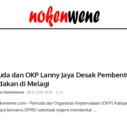
da dan OKP Lanny Jaya Desak Pembentuk
dakan di Melagi
si Nokenwene
12 JUNI 2026
0
okenwene.com– Pemuda dan Organisasi Kepemudaan (OKP) Kabupa
aya bersama DPRD setempat segera membentuk ...