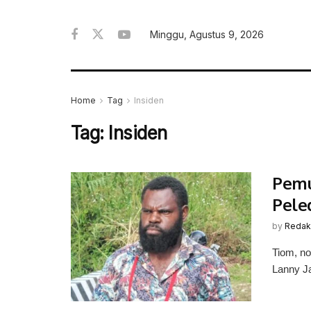
Minggu, Agustus 9, 2026
Home
Tag
Insiden
Tag:
Insiden
Pemu
Pele
by
Redak
Tiom, n
Lanny J