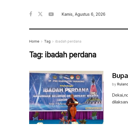
Kamis, Agustus 6, 2026
Home
Tag
ibadah perdana
Tag:
ibadah perdana
Bupa
by
Rulan
Dekai,no
dilaksa