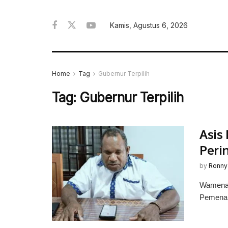
Kamis, Agustus 6, 2026
Home
Tag
Gubernur Terpilih
Tag:
Gubernur Terpilih
Asis
Peri
by
Ronny
Wamena,
Pemenan