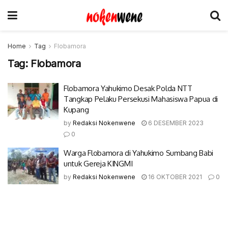
Home
Tag
Flobamora
Tag:
Flobamora
Flobamora Yahukimo Desak Polda NTT
Tangkap Pelaku Persekusi Mahasiswa Papua di
Kupang
by
Redaksi Nokenwene
6 DESEMBER 2023
0
Warga Flobamora di Yahukimo Sumbang Babi
untuk Gereja KINGMI
by
Redaksi Nokenwene
16 OKTOBER 2021
0
© 2017-2022 Nokenwene.com. All rights reserved.