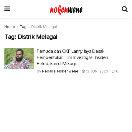
Home
Tag
Distrik Melagai
Tag:
Distrik Melagai
Pemuda dan OKP Lanny Jaya Desak
Pembentukan Tim Investigasi Insiden
Peledakan di Melagi
by
Redaksi Nokenwene
12 JUNI 2026
0
© 2017-2022 Nokenwene.com. All rights reserved.