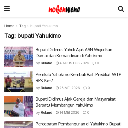
Home
Tag
bupati Yahukimo
Tag:
bupati Yahukimo
Bupati Didimus Yahuli Ajak ASN Wujudkan
Damai dan Kemandirian di Yahukimo
by
Ruland
4 AGUSTUS 2026
0
Pemkab Yahukimo Kembali Raih Predikat WTP
BPK Ke-7
by
Ruland
26 MEI 2026
0
Bupati Didimus Ajak Gereja dan Masyarakat
Bersatu Membangun Yahukimo
by
Ruland
14 MEI 2026
0
Percepatan Pembangunan di Yahukimo, Bupati