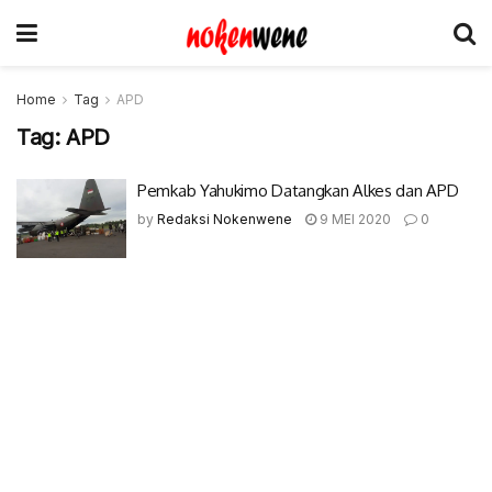
Home
Tag
APD
Tag:
APD
Pemkab Yahukimo Datangkan Alkes dan APD
by
Redaksi Nokenwene
9 MEI 2020
0
© 2017-2022 Nokenwene.com. All rights reserved.