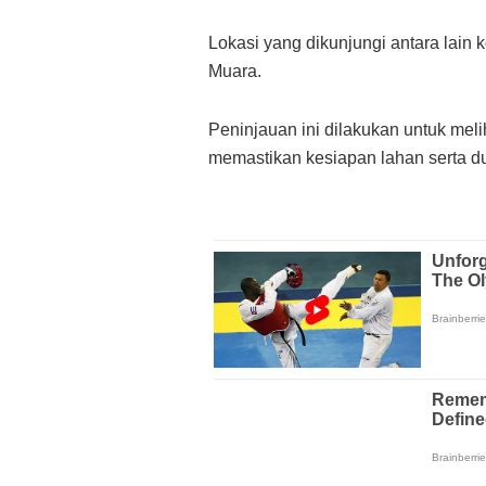
Lokasi yang dikunjungi antara lai
Muara.
Peninjauan ini dilakukan untuk me
memastikan kesiapan lahan serta d