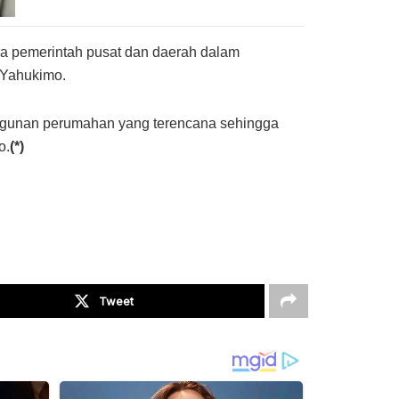
ra pemerintah pusat dan daerah dalam
 Yahukimo.
angunan perumahan yang terencana sehingga
o.
(*)
Tweet