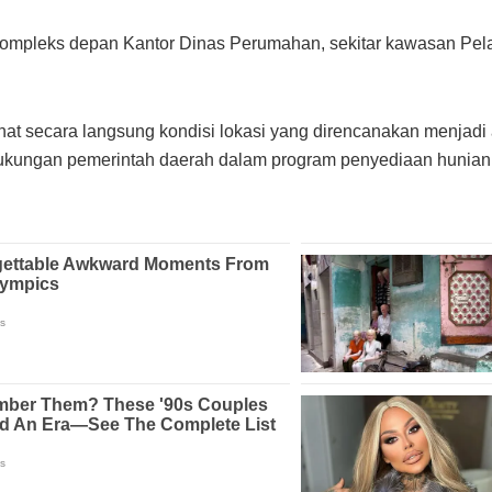
n kompleks depan Kantor Dinas Perumahan, sekitar kawasan P
lihat secara langsung kondisi lokasi yang direncanakan menja
ukungan pemerintah daerah dalam program penyediaan hunian 