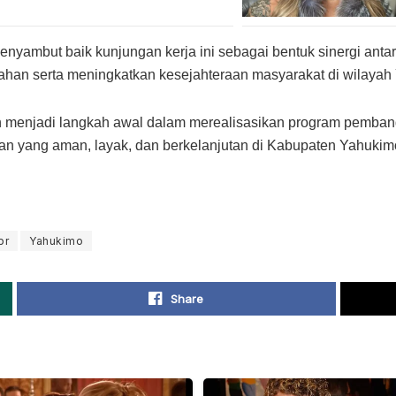
yambut baik kunjungan kerja ini sebagai bentuk sinergi anta
n serta meningkatkan kesejahteraan masyarakat di wilayah
an menjadi langkah awal dalam merealisasikan program pemb
n yang aman, layak, dan berkelanjutan di Kabupaten Yahukim
pr
Yahukimo
Share