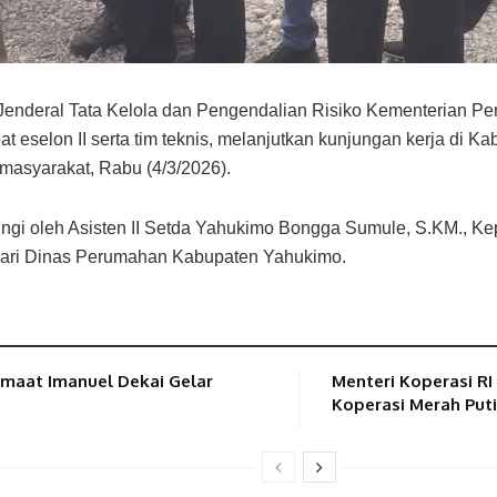
 Jenderal Tata Kelola dan Pengendalian Risiko Kementerian 
at eselon II serta tim teknis, melanjutkan kunjungan kerja di
masyarakat, Rabu (4/3/2026).
gi oleh Asisten II Setda Yahukimo Bongga Sumule, S.KM., Kep
 dari Dinas Perumahan Kabupaten Yahukimo.
emaat Imanuel Dekai Gelar
Menteri Koperasi R
Koperasi Merah Puti