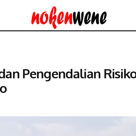
a dan Pengendalian Risi
mo