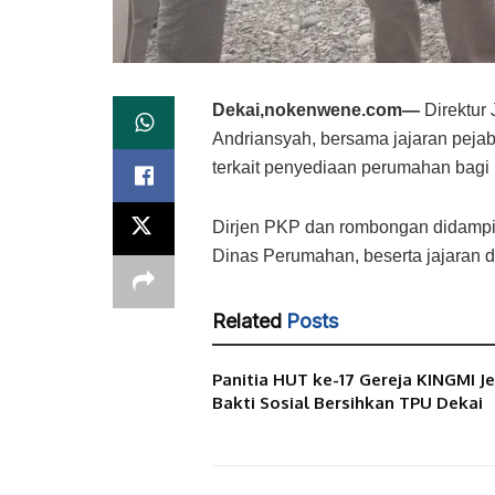
Dekai,nokenwene.com—
Direktur
Andriansyah, bersama jajaran pejab
terkait penyediaan perumahan bagi 
Dirjen PKP dan rombongan didampin
Dinas Perumahan, beserta jajaran
Related
Posts
Panitia HUT ke-17 Gereja KINGMI J
Bakti Sosial Bersihkan TPU Dekai