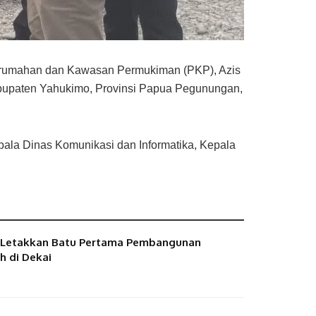
Perumahan dan Kawasan Permukiman (PKP), Azis
 Kabupaten Yahukimo, Provinsi Papua Pegunungan,
ala Dinas Komunikasi dan Informatika, Kepala
I Letakkan Batu Pertama Pembangunan
h di Dekai