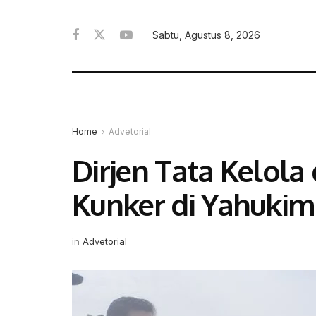
Sabtu, Agustus 8, 2026
Home
Advetorial
Dirjen Tata Kelol
Kunker di Yahuki
in
Advetorial