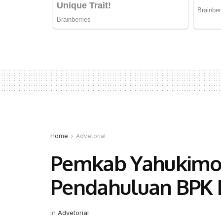
Home
Advetorial
Pemkab Yahukimo 
Pendahuluan BPK R
in
Advetorial