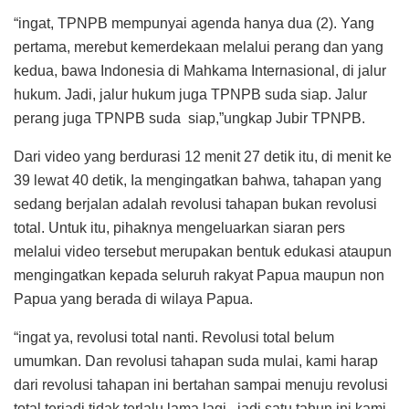
“ingat, TPNPB mempunyai agenda hanya dua (2). Yang
pertama, merebut kemerdekaan melalui perang dan yang
kedua, bawa Indonesia di Mahkama Internasional, di jalur
hukum. Jadi, jalur hukum juga TPNPB suda siap. Jalur
perang juga TPNPB suda siap,”ungkap Jubir TPNPB.
Dari video yang berdurasi 12 menit 27 detik itu, di menit ke
39 lewat 40 detik, Ia mengingatkan bahwa, tahapan yang
sedang berjalan adalah revolusi tahapan bukan revolusi
total. Untuk itu, pihaknya mengeluarkan siaran pers
melalui video tersebut merupakan bentuk edukasi ataupun
mengingatkan kepada seluruh rakyat Papua maupun non
Papua yang berada di wilaya Papua.
“ingat ya, revolusi total nanti. Revolusi total belum
umumkan. Dan revolusi tahapan suda mulai, kami harap
dari revolusi tahapan ini bertahan sampai menuju revolusi
total terjadi tidak terlalu lama lagi . jadi satu tahun ini kami