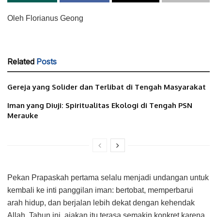
Oleh Florianus Geong
Related
Posts
Gereja yang Solider dan Terlibat di Tengah Masyarakat
Iman yang Diuji: Spiritualitas Ekologi di Tengah PSN
Merauke
Pekan Prapaskah pertama selalu menjadi undangan untuk
kembali ke inti panggilan iman: bertobat, memperbarui
arah hidup, dan berjalan lebih dekat dengan kehendak
Allah. Tahun ini, ajakan itu terasa semakin konkret karena