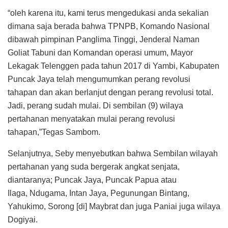
“oleh karena itu, kami terus mengedukasi anda sekalian
dimana saja berada bahwa TPNPB, Komando Nasional
dibawah pimpinan Panglima Tinggi, Jenderal Naman
Goliat Tabuni dan Komandan operasi umum, Mayor
Lekagak Telenggen pada tahun 2017 di Yambi, Kabupaten
Puncak Jaya telah mengumumkan perang revolusi
tahapan dan akan berlanjut dengan perang revolusi total.
Jadi, perang sudah mulai. Di sembilan (9) wilaya
pertahanan menyatakan mulai perang revolusi
tahapan,”Tegas Sambom.
Selanjutnya, Seby menyebutkan bahwa Sembilan wilayah
pertahanan yang suda bergerak angkat senjata,
diantaranya; Puncak Jaya, Puncak Papua atau
Ilaga, Ndugama, Intan Jaya, Pegunungan Bintang,
Yahukimo, Sorong [di] Maybrat dan juga Paniai juga wilaya
Dogiyai.