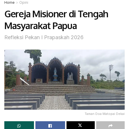
Home
Opini
Gereja Misioner di Tengah
Masyarakat Papua
Refleksi Pekan I Prapaskah 2026
Taman Doa Matopai Dekai