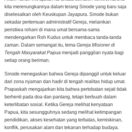
kita merenungkannya dalam terang Sinode yang baru saja
diselesaikan oleh Keuskupan Jayapura. Sinode bukan
sekadar pertemuan administratif Gereja, melainkan
peristiwa rohani di mana umat bersama-sama
mendengarkan Roh Kudus untuk membaca tanda-tanda
zaman. Dalam semangat itu, tema
Gereja Misioner di
Tengah Masyarakat Papua
menjadi panggilan nyata bagi
setiap orang beriman.
Sinode menegaskan bahwa Gereja dipanggil untuk keluar
dari zona nyaman dan hadir di tengah realitas hidup umat.
Prapaskah mengajarkan kita bahwa pertobatan sejati tidak
berhenti pada doa dan pantang, tetapi berbuah dalam
keterlibatan sosial. Ketika Gereja melihat kenyataan
Papua, kita sesungguhnya sedang melihat ketimpangan
pendidikan, akses kesehatan yang terbatas, kemiskinan,
konflik, perusakan alam dan tekanan terhadap budaya.