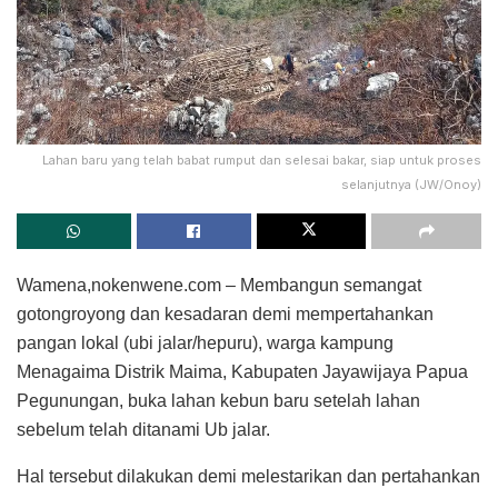
Lahan baru yang telah babat rumput dan selesai bakar, siap untuk proses
selanjutnya (JW/Onoy)
Wamena,nokenwene.com – Membangun semangat
gotongroyong dan kesadaran demi mempertahankan
pangan lokal (ubi jalar/hepuru), warga kampung
Menagaima Distrik Maima, Kabupaten Jayawijaya Papua
Pegunungan, buka lahan kebun baru setelah lahan
sebelum telah ditanami Ub jalar.
Hal tersebut dilakukan demi melestarikan dan pertahankan